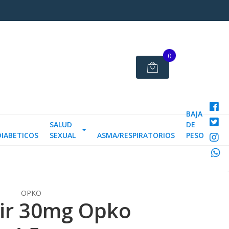
0
BAJA
SALUD
DE
DIABETICOS
SEXUAL
ASMA/RESPIRATORIOS
PESO
OPKO
vir 30mg Opko