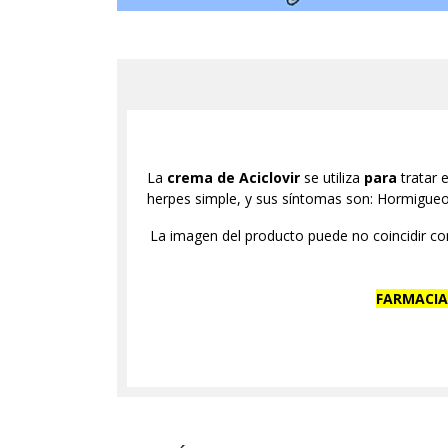
La
crema de Aciclovir
se utiliza
para
tratar 
herpes simple, y sus síntomas son: Hormigu
La imagen del producto puede no coincidir con
FARMACIA