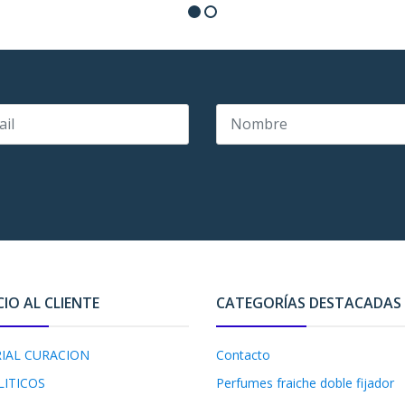
CIO AL CLIENTE
CATEGORÍAS DESTACADAS
IAL CURACION
Contacto
LITICOS
Perfumes fraiche doble fijador