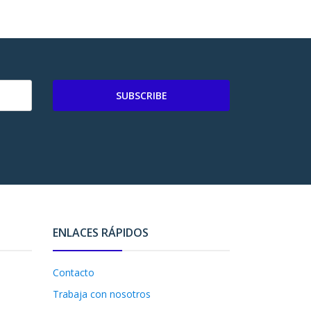
SUBSCRIBE
ENLACES RÁPIDOS
Contacto
Trabaja con nosotros