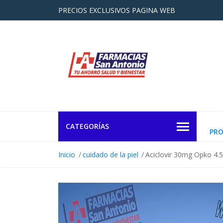
PRECIOS EXCLUSIVOS PAGINA WEB
CATEGORÍAS
PR
Inicio
cuidado de la piel
Aciclovir 30mg Opko 4.