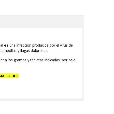
ial
es
una infección producida por el virus del
e
ampollas y llagas dolorosas.
r a los gramos y tabletas indicadas, por caja.
ANTES DHL