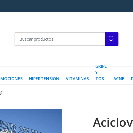
GRIPE
Y
OMOCIONES
HIPERTENSION
VITAMINAS
TOS
ACNE
5g
Aciclo