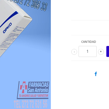
CANTIDAD
-
+