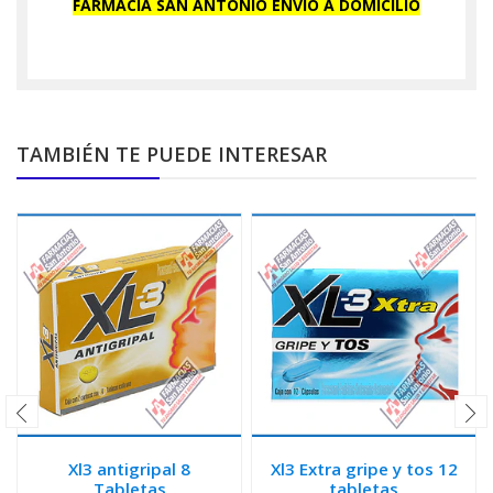
FARMACIA SAN ANTONIO ENVIO A DOMICILIO
TAMBIÉN TE PUEDE INTERESAR
Xl3 antigripal 8
Xl3 Extra gripe y tos 12
Tabletas
tabletas