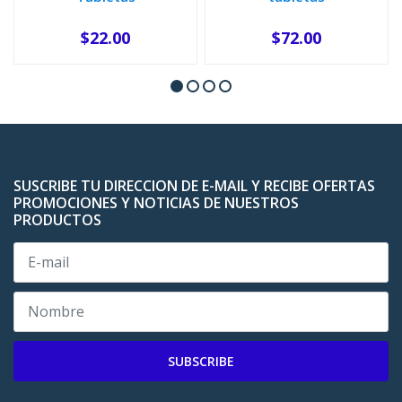
$22.00
$72.00
-
+
-
+
SUSCRIBE TU DIRECCION DE E-MAIL Y RECIBE OFERTAS
PROMOCIONES Y NOTICIAS DE NUESTROS
PRODUCTOS
SUBSCRIBE