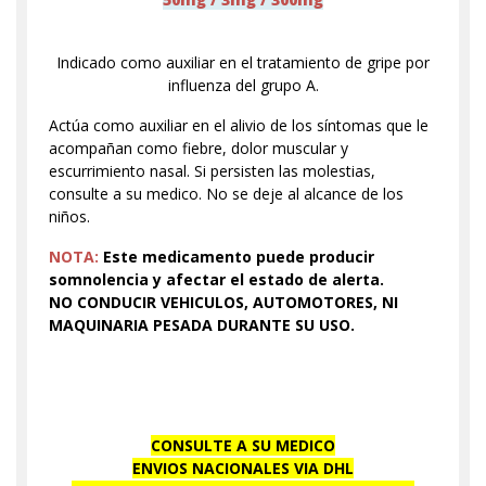
Indicado como auxiliar en el tratamiento de gripe por
influenza del grupo A.
Actúa como auxiliar en el alivio de los síntomas que le
acompañan como fiebre, dolor muscular y
escurrimiento nasal. Si persisten las molestias,
consulte a su medico. No se deje al alcance de los
niños.
NOTA:
Este medicamento puede producir
somnolencia y afectar el estado de alerta.
NO CONDUCIR VEHICULOS, AUTOMOTORES, NI
MAQUINARIA PESADA DURANTE SU USO.
CONSULTE A SU MEDICO
ENVIOS NACIONALES VIA DHL