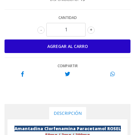
CANTIDAD
-
+
COMPARTIR
DESCRIPCIÓN
Amantadina Clorfenamina Paracetamol ROSEL
50mg / 3mg / 300mg