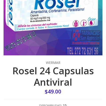
WERMAR
Rosel 24 Capsulas
Antiviral
$49.00
15
DISPONIBILIDAD: