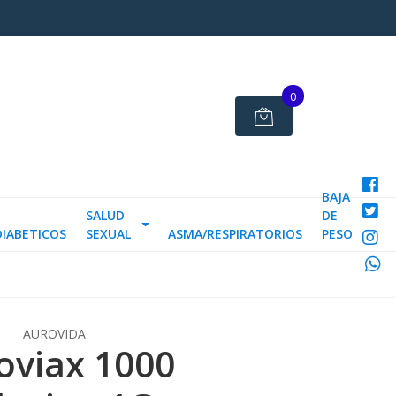
0
BAJA
SALUD
DE
DIABETICOS
SEXUAL
ASMA/RESPIRATORIOS
PESO
AUROVIDA
oviax 1000