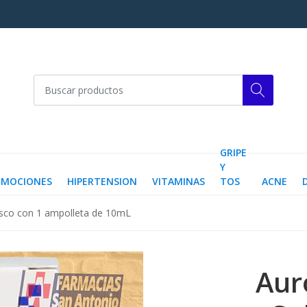
GRIPE
Y
OMOCIONES
HIPERTENSION
VITAMINAS
TOS
ACNE
asco con 1 ampolleta de 10mL
Aur