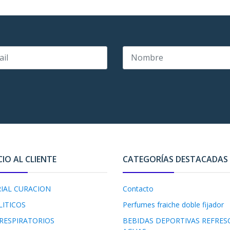
CIO AL CLIENTE
CATEGORÍAS DESTACADAS
IAL CURACION
Contacto
LITICOS
Perfumes fraiche doble fijador
RESPIRATORIOS
BEBIDAS DEPORTIVAS REFRES