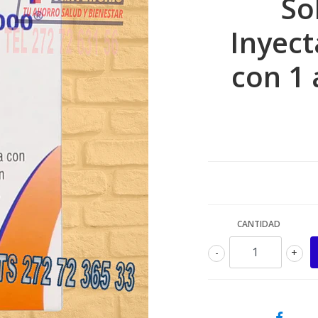
So
Inyect
con 1 
CANTIDAD
-
+