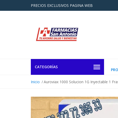
PRECIOS EXCLUSIVOS PAGINA WEB
CATEGORÍAS
PR
Inicio
Auroviax 1000 Solucion 1G Inyectable 1 Fr