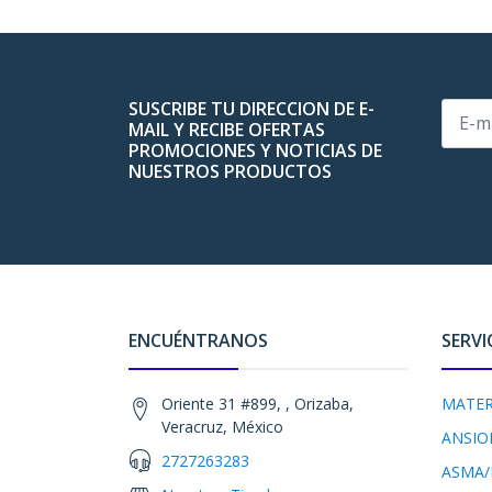
SUSCRIBE TU DIRECCION DE E-
MAIL Y RECIBE OFERTAS
PROMOCIONES Y NOTICIAS DE
NUESTROS PRODUCTOS
ENCUÉNTRANOS
SERVI
Oriente 31 #899, , Orizaba,
MATER
Veracruz, México
ANSIO
2727263283
ASMA/