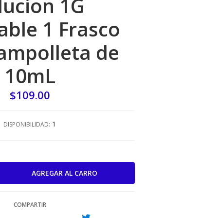
lucion 1G
able 1 Frasco
ampolleta de
10mL
$109.00
1
DISPONIBILIDAD:
COMPARTIR