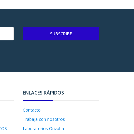
SUBSCRIBE
ENLACES RÁPIDOS
Contacto
Trabaja con nosotros
COS
Laboratorios Orizaba