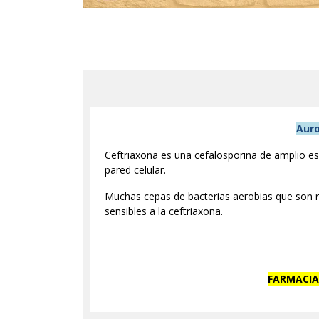
Auro
Ceftriaxona es una cefalosporina de amplio espe
pared celular.
Muchas cepas de bacterias aerobias que son re
sensibles a la ceftriaxona.
FARMACIA