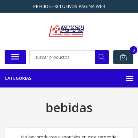
PRECIOS EXCLUSIVOS PAGINA WEB
0
CATEGORÍAS
bebidas
No hay productos disponibles en esta categoría.