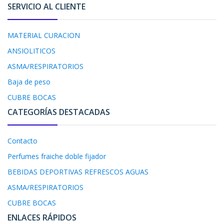
SERVICIO AL CLIENTE
MATERIAL CURACION
ANSIOLITICOS
ASMA/RESPIRATORIOS
Baja de peso
CUBRE BOCAS
CATEGORÍAS DESTACADAS
Contacto
Perfumes fraiche doble fijador
BEBIDAS DEPORTIVAS REFRESCOS AGUAS
ASMA/RESPIRATORIOS
CUBRE BOCAS
ENLACES RÁPIDOS