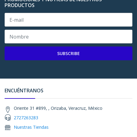
PRODUCTOS
SUBSCRIBE
ENCUÉNTRANOS
Oriente 31 #899, , Orizaba, Veracruz, México
2727263283
Nuestras Tiendas