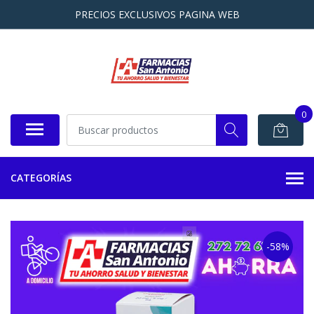
PRECIOS EXCLUSIVOS PAGINA WEB
0
CATEGORÍAS
-58%