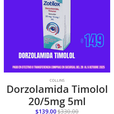
COLLINS
Dorzolamida Timolol
20/5mg 5ml
$139.00
$330.00