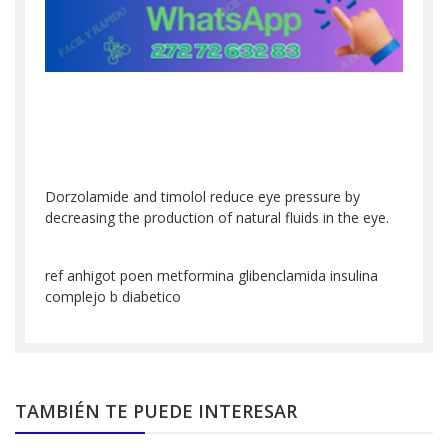
Dorzolamide and timolol reduce eye pressure by
decreasing the production of natural fluids in the eye.
ref anhigot poen metformina glibenclamida insulina
complejo b diabetico
TAMBIÉN TE PUEDE INTERESAR