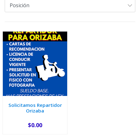
Solicitamos Repartidor
Orizaba
$0.00
-
+