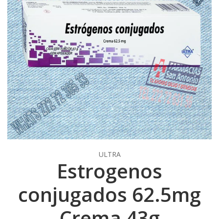
ULTRA
Estrogenos
conjugados 62.5mg
Crema 43g