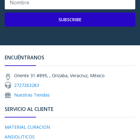
SUBSCRIBE
ENCUÉNTRANOS
Oriente 31 #899, , Orizaba, Veracruz, México
2727263283
Nuestras Tiendas
SERVICIO AL CLIENTE
MATERIAL CURACION
ANSIOLITICOS