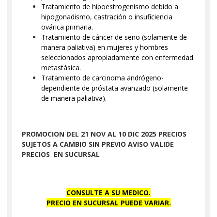
Tratamiento de hipoestrogenismo debido a
hipogonadismo, castración o insuficiencia
ovárica primaria.
Tratamiento de cáncer de seno (solamente de
manera paliativa) en mujeres y hombres
seleccionados apropiadamente con enfermedad
metastásica.
Tratamiento de carcinoma andrógeno-
dependiente de próstata avanzado (solamente
de manera paliativa).
PROMOCION DEL 21 NOV AL 10 DIC 2025 PRECIOS
SUJETOS A CAMBIO SIN PREVIO AVISO VALIDE
PRECIOS EN SUCURSAL
CONSULTE A SU MEDICO.
PRECIO EN SUCURSAL PUEDE VARIAR.