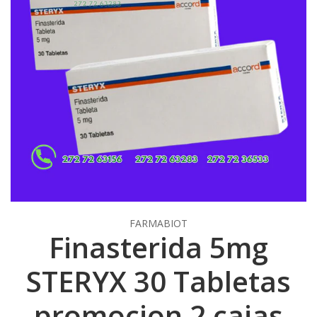
FARMABIOT
Finasterida 5mg
STERYX 30 Tabletas
promocion 2 cajas