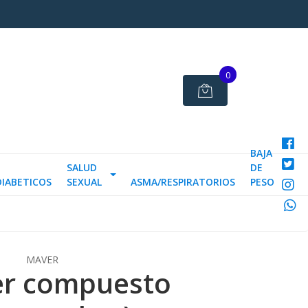
0
BAJA
SALUD
DE
DIABETICOS
SEXUAL
ASMA/RESPIRATORIOS
PESO
MAVER
er compuesto