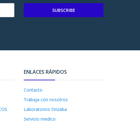
SUBSCRIBE
ENLACES RÁPIDOS
Contacto
Trabaja con nosotros
COS
Laboratorios Orizaba
Servicio medico