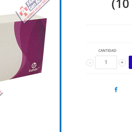
(10
CANTIDAD
-
+