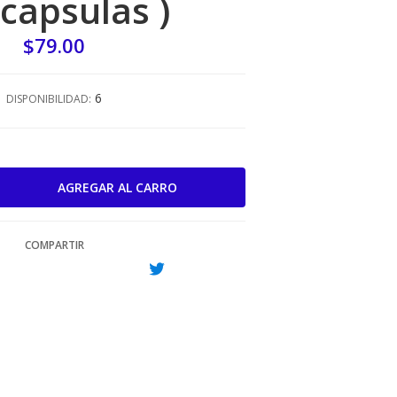
 capsulas )
$79.00
6
DISPONIBILIDAD:
COMPARTIR