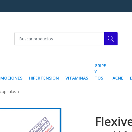
GRIPE
Y
OMOCIONES
HIPERTENSION
VITAMINAS
TOS
ACNE
capsulas )
Flexiv