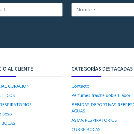
CIO AL CLIENTE
CATEGORÍAS DESTACADAS
IAL CURACION
Contacto
LITICOS
Perfumes fraiche doble fijador
RESPIRATORIOS
BEBIDAS DEPORTIVAS REFRES
AGUAS
e peso
ASMA/RESPIRATORIOS
 BOCAS
CUBRE BOCAS