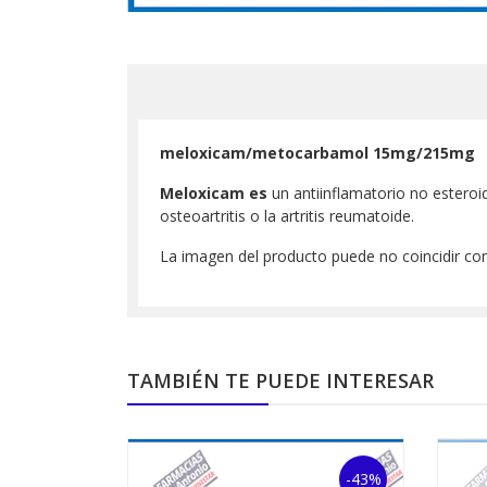
meloxicam/metocarbamol 15mg/215mg
Meloxicam es
un antiinflamatorio no esteroi
osteoartritis o la artritis reumatoide.
La imagen del producto puede no coincidir con
TAMBIÉN TE PUEDE INTERESAR
-43%