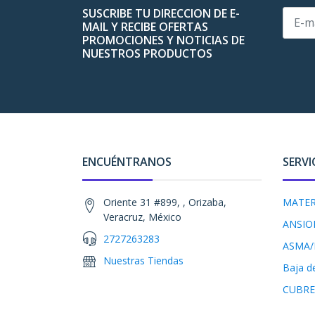
SUSCRIBE TU DIRECCION DE E-
MAIL Y RECIBE OFERTAS
PROMOCIONES Y NOTICIAS DE
NUESTROS PRODUCTOS
ENCUÉNTRANOS
SERVI
Oriente 31 #899, , Orizaba,
MATER
Veracruz, México
ANSIO
2727263283
ASMA/
Nuestras Tiendas
Baja d
CUBRE