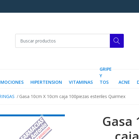
GRIPE
Y
OMOCIONES
HIPERTENSION
VITAMINAS
TOS
ACNE
RINGAS
Gasa 10cm X 10cm caja 100piezas esteriles Quirmex
Gasa 
caj