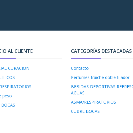
CIO AL CLIENTE
CATEGORÍAS DESTACADAS
IAL CURACION
Contacto
LITICOS
Perfumes fraiche doble fijador
RESPIRATORIOS
BEBIDAS DEPORTIVAS REFRES
AGUAS
e peso
ASMA/RESPIRATORIOS
 BOCAS
CUBRE BOCAS