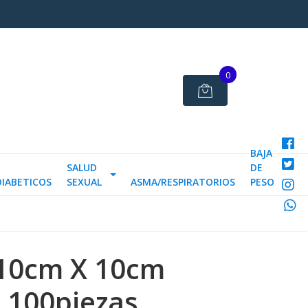
0
BAJA
SALUD
DE
DIABETICOS
SEXUAL
ASMA/RESPIRATORIOS
PESO
10cm X 10cm
a 100piezas