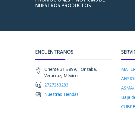
NUESTROS PRODUCTOS
ENCUÉNTRANOS
SERVI
Oriente 31 #899, , Orizaba,
MATER
Veracruz, México
ANSIO
2727263283
ASMA/
Nuestras Tiendas
Baja d
CUBRE