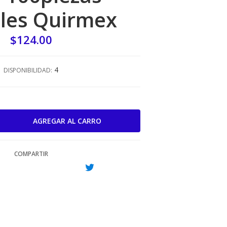
iles Quirmex
$124.00
4
DISPONIBILIDAD:
COMPARTIR