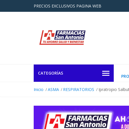
PRECIOS EXCLUSIVOS PAGINA WEB
CATEGORÍAS
PR
Inicio
ASMA
RESPIRATORIOS
Ipratropio Salb