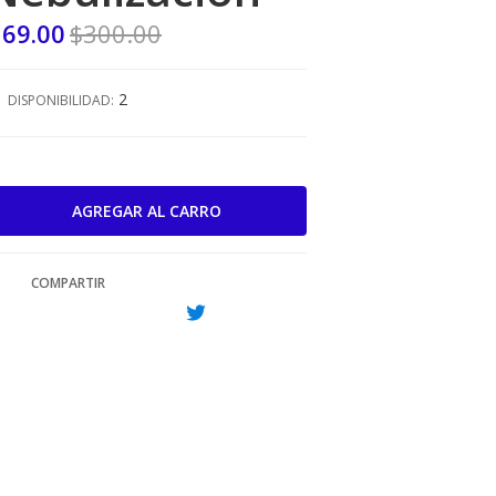
69.00
$300.00
2
DISPONIBILIDAD:
COMPARTIR