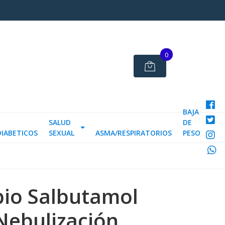
0
BAJA
SALUD
DE
DIABETICOS
SEXUAL
ASMA/RESPIRATORIOS
PESO
pio Salbutamol
Nebulización