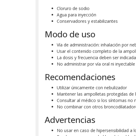
Cloruro de sodio
Agua para inyección
Conservadores y estabilizantes
Modo de uso
Vía de administración: inhalación por ne
Usar el contenido completo de la ampoll
La dosis y frecuencia deben ser indicad
No administrar por vía oral ni inyectable
Recomendaciones
Utilizar únicamente con nebulizador
Mantener las ampolletas protegidas de l
Consultar al médico si los síntomas no
No combinar con otros broncodilatadore
Advertencias
No usar en caso de hipersensibilidad a