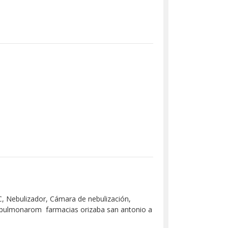
C, Nebulizador, Cámara de nebulización,
d pulmonarom farmacias orizaba san antonio a