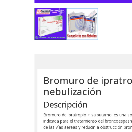
Bromuro de ipratro
nebulización
Descripción
Bromuro de ipratropio + salbutamol es una s
indicada para el tratamiento del broncoespasm
de las vías aéreas y reducir la obstrucción bron