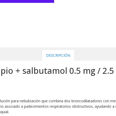
DESCRIPCIÓN
pio + salbutamol 0.5 mg / 2.5
olución para nebulización que combina dos broncodilatadores con m
o asociado a padecimientos respiratorios obstructivos, ayudando a me
quial.