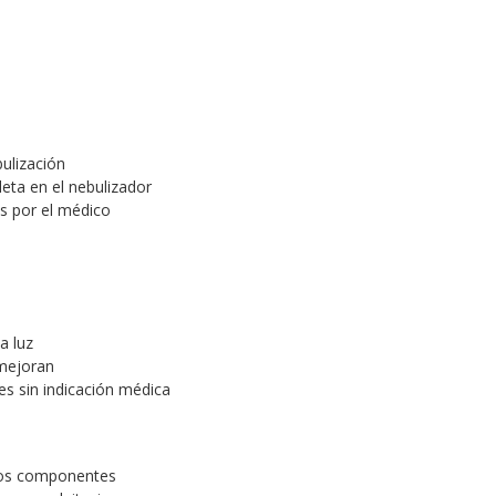
bulización
eta en el nebulizador
as por el médico
a luz
 mejoran
s sin indicación médica
 los componentes