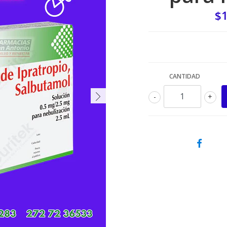
$1
CANTIDAD
-
+