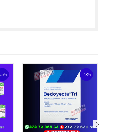
75%
-43%