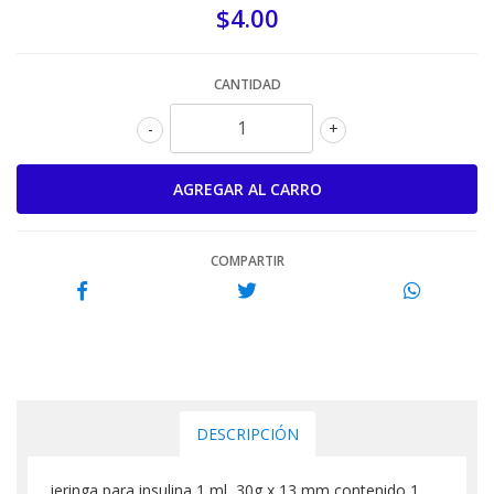
$4.00
CANTIDAD
-
+
COMPARTIR
DESCRIPCIÓN
jeringa para insulina 1 ml 30g x 13 mm contenido 1