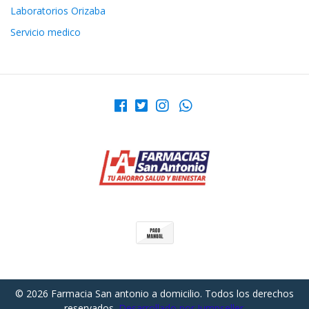
Laboratorios Orizaba
Servicio medico
© 2026 Farmacia San antonio a domicilio. Todos los derechos
reservados.
Desarrollado por Jumpseller
.