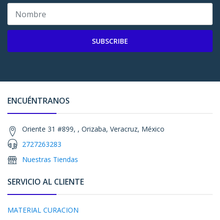
SUBSCRIBE
ENCUÉNTRANOS
Oriente 31 #899, , Orizaba, Veracruz, México
2727263283
Nuestras Tiendas
SERVICIO AL CLIENTE
MATERIAL CURACION