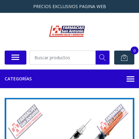
PRECIOS EXCLUSIVOS PAGINA WEB
0
CATEGORÍAS