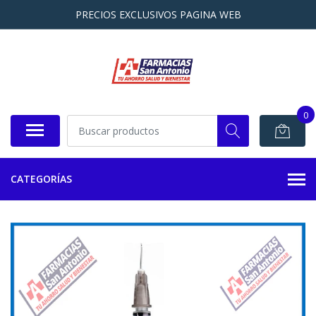
PRECIOS EXCLUSIVOS PAGINA WEB
0
CATEGORÍAS