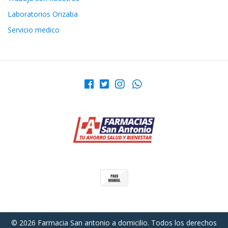
Laboratorios Orizaba
Servicio medico
© 2026 Farmacia San antonio a domicilio. Todos los derechos