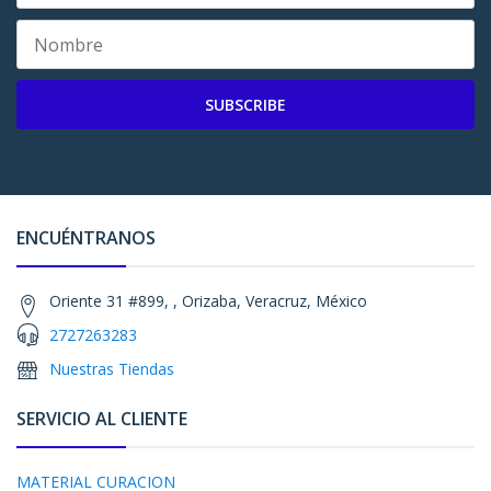
SUBSCRIBE
ENCUÉNTRANOS
Oriente 31 #899, , Orizaba, Veracruz, México
2727263283
Nuestras Tiendas
SERVICIO AL CLIENTE
MATERIAL CURACION