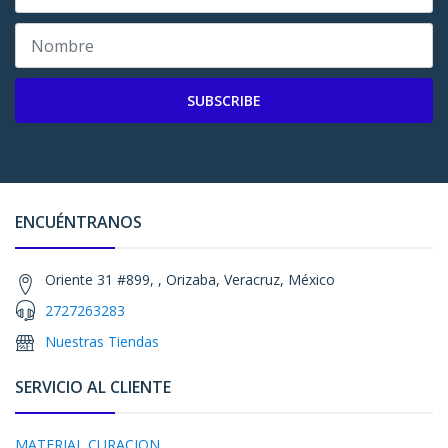
SUBSCRIBE
ENCUÉNTRANOS
Oriente 31 #899, , Orizaba, Veracruz, México
2727263283
Nuestras Tiendas
SERVICIO AL CLIENTE
MATERIAL CURACION