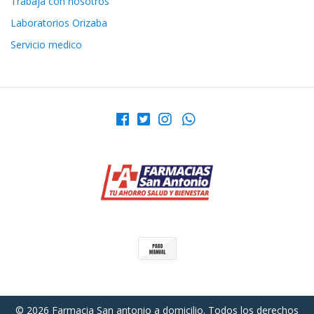
Trabaja con nosotros
Laboratorios Orizaba
Servicio medico
© 2026 Farmacia San antonio a domicilio. Todos los derechos