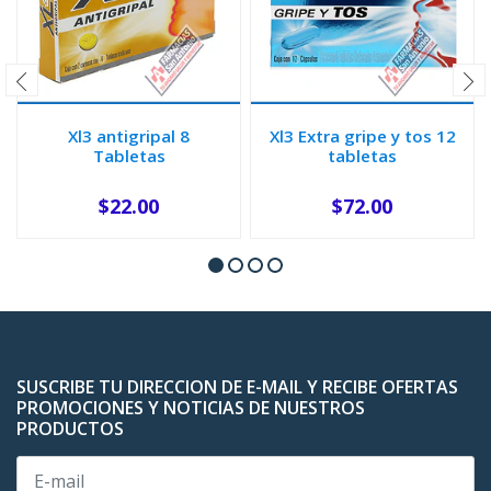
Xl3 antigripal 8
Xl3 Extra gripe y tos 12
Tabletas
tabletas
$22.00
$72.00
-
+
-
+
SUSCRIBE TU DIRECCION DE E-MAIL Y RECIBE OFERTAS
PROMOCIONES Y NOTICIAS DE NUESTROS
PRODUCTOS