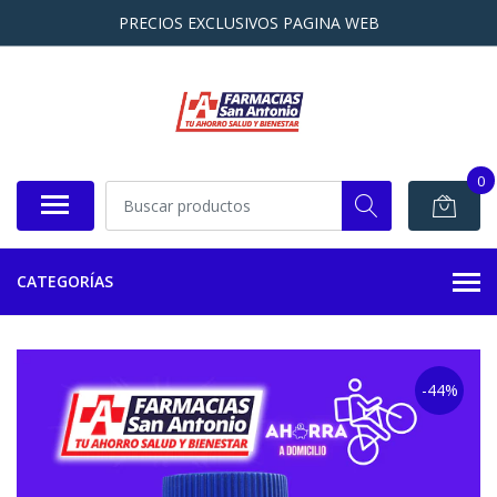
PRECIOS EXCLUSIVOS PAGINA WEB
0
CATEGORÍAS
-44%