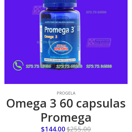
PROGELA
Omega 3 60 capsulas
Promega
$144.00
$255.00