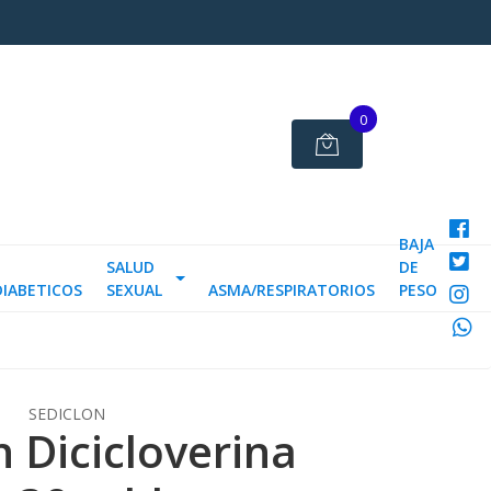
0
BAJA
SALUD
DE
DIABETICOS
SEXUAL
ASMA/RESPIRATORIOS
PESO
SEDICLON
n Dicicloverina