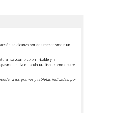
sta acción se alcanza por dos mecanismos: un
ura lisa ,como colon irritable y la
espasmos de la musculatura lisa , como ocurre
onder a los gramos y tabletas indicadas, por