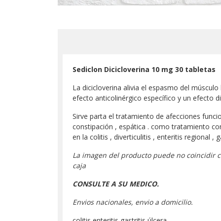
Sediclon Dicicloverina 10 mg 30 tabletas
La dicicloverina alivia el espasmo del músculo
efecto anticolinérgico específico y un efecto d
Sirve parta el tratamiento de afecciones funcio
constipación , espática . como tratamiento co
en la colitis , diverticulitis , enteritis regional , 
La imagen del producto puede no coincidir c
caja
CONSULTE A SU MEDICO.
Envios nacionales, envio a domicilio.
colitis enteritis gastritis úlcera