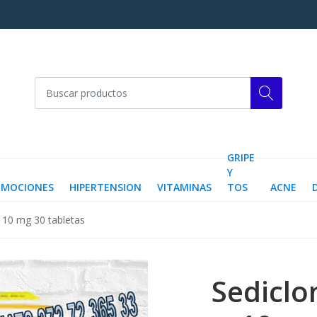
GRIPE
Y
OMOCIONES
HIPERTENSION
VITAMINAS
TOS
ACNE
a 10 mg 30 tabletas
Sediclo