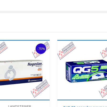
-70%
LANDSTEINER