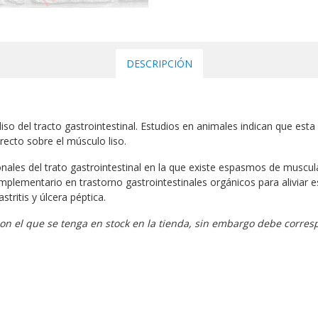
DESCRIPCIÓN
 liso del tracto gastrointestinal. Estudios en animales indican que e
irecto sobre el músculo liso.
nales del trato gastrointestinal en la que existe espasmos de musculat
mplementario en trastorno gastrointestinales orgánicos para aliviar 
gastritis y úlcera péptica.
on el que se tenga en stock en la tienda, sin embargo debe corresp