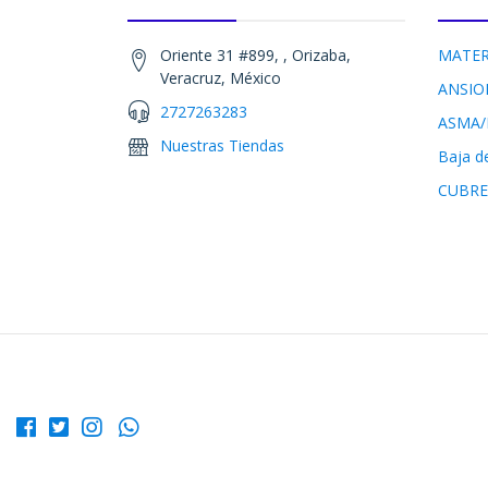
Oriente 31 #899, , Orizaba,
MATER
Veracruz, México
ANSIO
2727263283
ASMA/
Nuestras Tiendas
Baja d
CUBRE