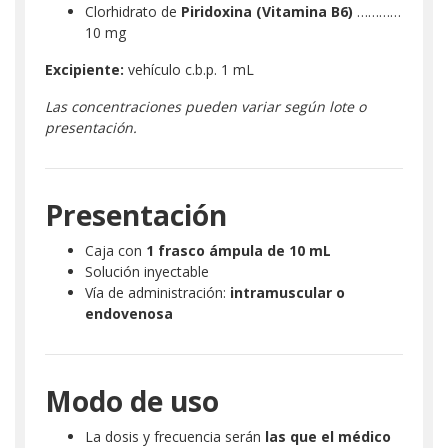
Clorhidrato de
Piridoxina (Vitamina B6)
…………
10 mg
Excipiente:
vehículo c.b.p. 1 mL
Las concentraciones pueden variar según lote o
presentación.
Presentación
Caja con
1 frasco ámpula de 10 mL
Solución inyectable
Vía de administración:
intramuscular o
endovenosa
Modo de uso
La dosis y frecuencia serán
las que el médico