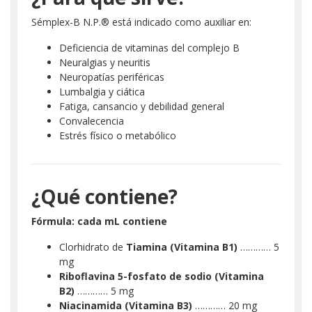
Sémplex-B N.P.® está indicado como auxiliar en:
Deficiencia de vitaminas del complejo B
Neuralgias y neuritis
Neuropatías periféricas
Lumbalgia y ciática
Fatiga, cansancio y debilidad general
Convalecencia
Estrés físico o metabólico
¿Qué contiene?
Fórmula: cada mL contiene
Clorhidrato de
Tiamina (Vitamina B1)
………… 5
mg
Riboflavina 5-fosfato de sodio (Vitamina
B2)
………… 5 mg
Niacinamida (Vitamina B3)
………… 20 mg