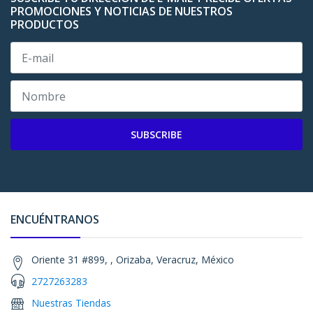
PROMOCIONES Y NOTICIAS DE NUESTROS
PRODUCTOS
SUBSCRIBE
ENCUÉNTRANOS
Oriente 31 #899, , Orizaba, Veracruz, México
2727263283
Nuestras Tiendas