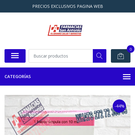
PRECIOS EXCLUSIVOS PAGINA WEB
0
CATEGORÍAS
-44%