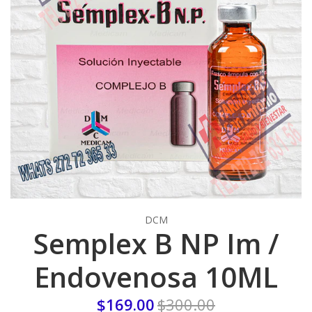
DCM
Semplex B NP Im /
Endovenosa 10ML
$169.00
$300.00