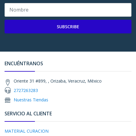
SUBSCRIBE
ENCUÉNTRANOS
Oriente 31 #899, , Orizaba, Veracruz, México
2727263283
Nuestras Tiendas
SERVICIO AL CLIENTE
MATERIAL CURACION