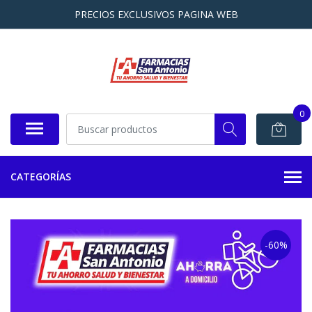
PRECIOS EXCLUSIVOS PAGINA WEB
0
CATEGORÍAS
-60%