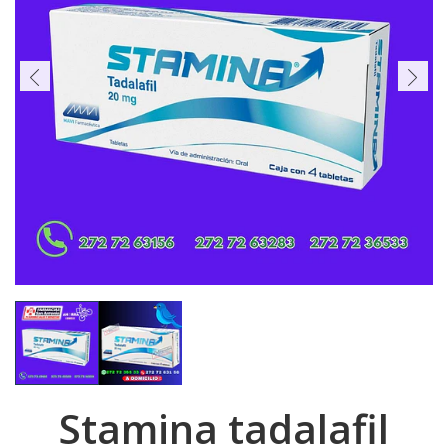
Stamina tadalafil