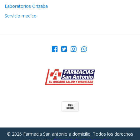
Laboratorios Orizaba
Servicio medico
© 2026 Farmacia San antonio a domicilio. Todos los derechos