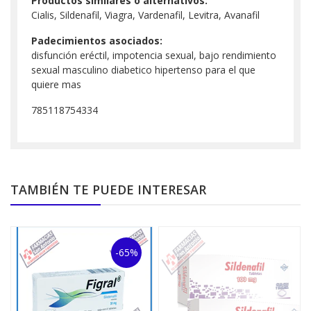
Productos similares o alternativos:
Cialis, Sildenafil, Viagra, Vardenafil, Levitra, Avanafil
Padecimientos asociados:
disfunción eréctil, impotencia sexual, bajo rendimiento
sexual masculino diabetico hipertenso para el que
quiere mas
785118754334
TAMBIÉN TE PUEDE INTERESAR
-65%