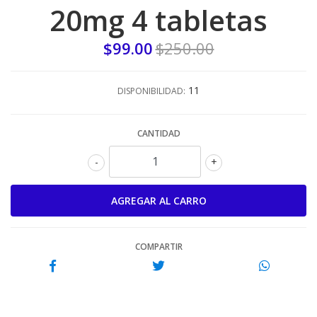
20mg 4 tabletas
$99.00
$250.00
11
DISPONIBILIDAD:
CANTIDAD
-
+
COMPARTIR