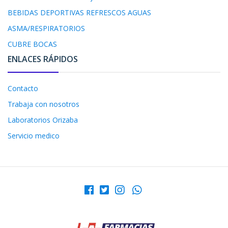
BEBIDAS DEPORTIVAS REFRESCOS AGUAS
ASMA/RESPIRATORIOS
CUBRE BOCAS
ENLACES RÁPIDOS
Contacto
Trabaja con nosotros
Laboratorios Orizaba
Servicio medico