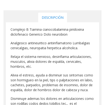
DESCRIPCIÓN
Complejo B Tiamina cianocobalamina piridoxina
diclofenaco Generico Dolo neurobion
Analgesico antineuritico antiinflamatorio Lumbalgias
cervicalgias, neuropatia herpetica alcoholica.
Relaja el sistema nervioso, desinflama articulaciones,
musculos, alivia dolores de espalda, cervicales,
hombros, etc.
Alivia el estress, ayuda a disminuir sus sintomas como
son hormigueo en la piel, tips o palpitaciones en labio,
cachetes, parpados, problemas de insomnio, dolor de
espalda, dolor de hombros dolor de cabeza y nuca.
Disminuye ademas los dolores en articulaciones como
son rodillas codos dedos tobillos tec., es el