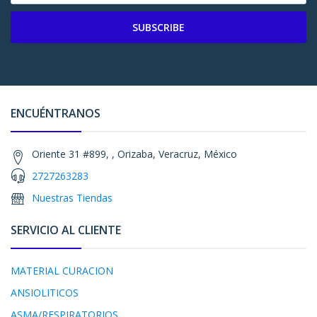
SUBSCRIBE
ENCUÉNTRANOS
Oriente 31 #899, , Orizaba, Veracruz, México
2727263283
Nuestras Tiendas
SERVICIO AL CLIENTE
MATERIAL CURACION
ANSIOLITICOS
ASMA/RESPIRATORIOS