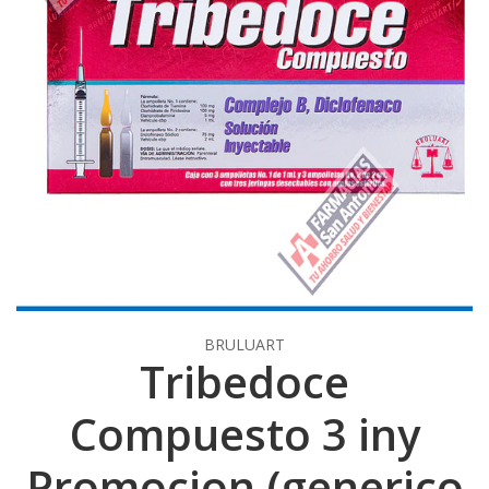
BRULUART
Tribedoce
Compuesto 3 iny
Promocion (generico