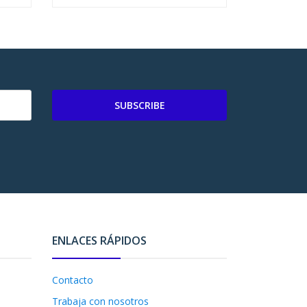
SUBSCRIBE
ENLACES RÁPIDOS
Contacto
Trabaja con nosotros