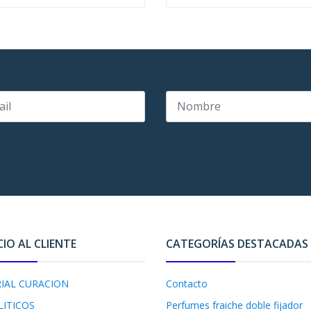
CIO AL CLIENTE
CATEGORÍAS DESTACADAS
IAL CURACION
Contacto
LITICOS
Perfumes fraiche doble fijador