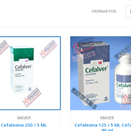
ORDENAR POR:
MAVER
MAVER
Cefalexina 250 / 5 ML
Cefalexina 125 / 5 ML Cef
90 ml