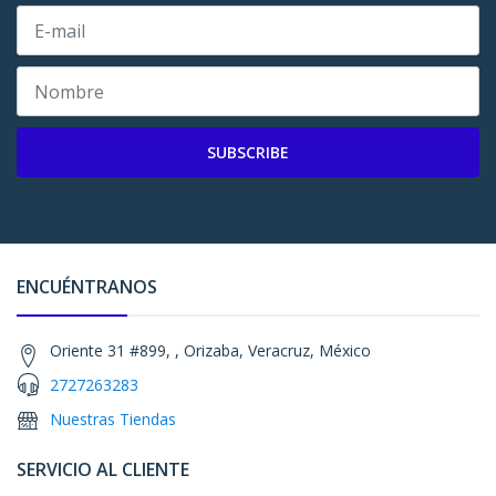
SUBSCRIBE
ENCUÉNTRANOS
Oriente 31 #899, , Orizaba, Veracruz, México
2727263283
Nuestras Tiendas
SERVICIO AL CLIENTE