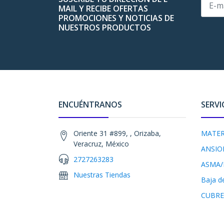
MAIL Y RECIBE OFERTAS
PROMOCIONES Y NOTICIAS DE
NUESTROS PRODUCTOS
ENCUÉNTRANOS
SERVI
Oriente 31 #899, , Orizaba,
MATER
Veracruz, México
ANSIO
2727263283
ASMA/
Nuestras Tiendas
Baja d
CUBRE