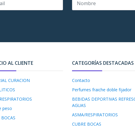
CIO AL CLIENTE
CATEGORÍAS DESTACADAS
IAL CURACION
Contacto
LITICOS
Perfumes fraiche doble fijador
RESPIRATORIOS
BEBIDAS DEPORTIVAS REFRES
AGUAS
e peso
ASMA/RESPIRATORIOS
 BOCAS
CUBRE BOCAS