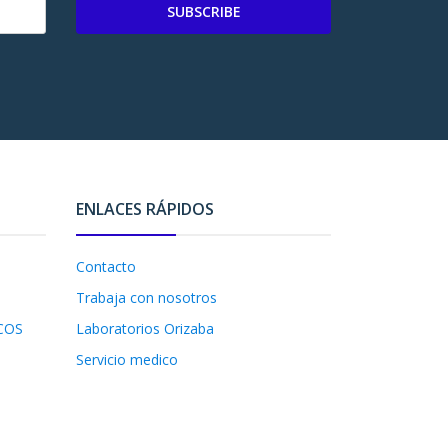
SUBSCRIBE
ENLACES RÁPIDOS
Contacto
Trabaja con nosotros
COS
Laboratorios Orizaba
Servicio medico