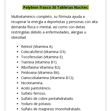
Polybion frasco 30 Tabletas Nucitec
Multivitaminico completo, su fórmula ayuda a
recuperar la energía a deportistas y personas con alta
demanda física o mental, así como con dietas
restringidas debido a enfermedades, alergias u
obesidad.
Retinol (Vitamina A).
Colecalciferol (Vitamina D3).
Tocofersolan (Vitamina E).
Tiamina (Vitamina B1).
Riboflavina Vitamina B2).
Piridoxina (Vitamina B6).
Cianocobalamina (Vitamina B12).
Nicotinamina.
Acido pantoténico.
Sulfato ferroso.
Sulfato de cobre pentahidratado.
Yoduro de potasio.
Sulfato de magnesio monohidratado.