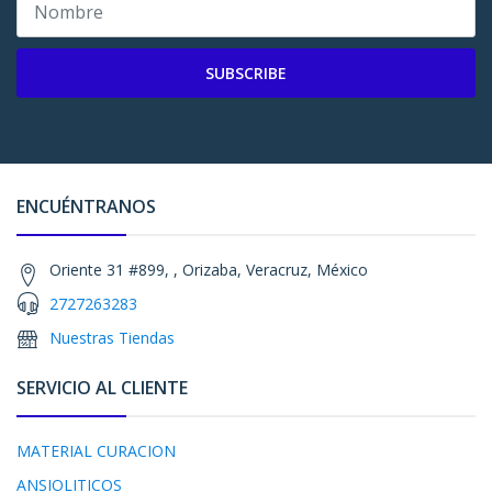
SUBSCRIBE
ENCUÉNTRANOS
Oriente 31 #899, , Orizaba, Veracruz, México
2727263283
Nuestras Tiendas
SERVICIO AL CLIENTE
MATERIAL CURACION
ANSIOLITICOS