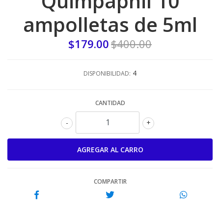
Quimpaphil 10
ampolletas de 5ml
$179.00
$400.00
4
DISPONIBILIDAD:
CANTIDAD
-
+
COMPARTIR