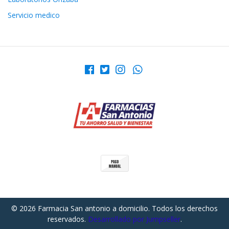
Servicio medico
© 2026 Farmacia San antonio a domicilio. Todos los derechos
reservados.
Desarrollado por Jumpseller
.