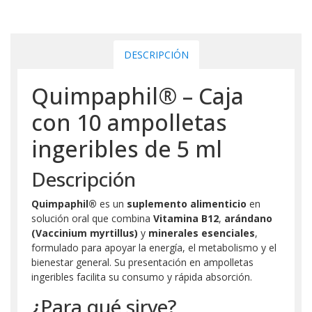
DESCRIPCIÓN
Quimpaphil® – Caja
con 10 ampolletas
ingeribles de 5 ml
Descripción
Quimpaphil®
es un
suplemento alimenticio
en
solución oral que combina
Vitamina B12
,
arándano
(Vaccinium myrtillus)
y
minerales esenciales
,
formulado para apoyar la energía, el metabolismo y el
bienestar general. Su presentación en ampolletas
ingeribles facilita su consumo y rápida absorción.
¿Para qué sirve?