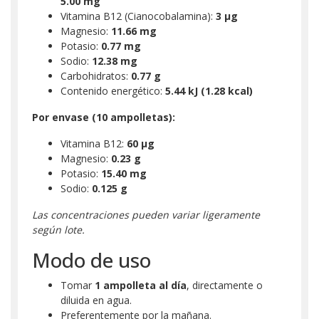
5.00 mg
Vitamina B12 (Cianocobalamina):
3 µg
Magnesio:
11.66 mg
Potasio:
0.77 mg
Sodio:
12.38 mg
Carbohidratos:
0.77 g
Contenido energético:
5.44 kJ (1.28 kcal)
Por envase (10 ampolletas):
Vitamina B12:
60 µg
Magnesio:
0.23 g
Potasio:
15.40 mg
Sodio:
0.125 g
Las concentraciones pueden variar ligeramente
según lote.
Modo de uso
Tomar
1 ampolleta al día
, directamente o
diluida en agua.
Preferentemente por la mañana.